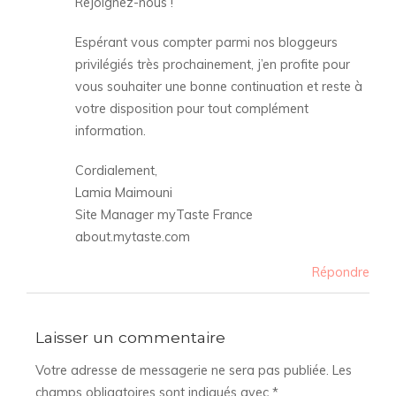
Rejoignez-nous !
Espérant vous compter parmi nos bloggeurs
privilégiés très prochainement, j’en profite pour
vous souhaiter une bonne continuation et reste à
votre disposition pour tout complément
information.
Cordialement,
Lamia Maimouni
Site Manager myTaste France
about.mytaste.com
Répondre
Laisser un commentaire
Votre adresse de messagerie ne sera pas publiée.
Les
champs obligatoires sont indiqués avec
*