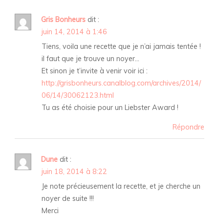
Gris Bonheurs
dit :
juin 14, 2014 à 1:46
Tiens, voila une recette que je n’ai jamais tentée !
il faut que je trouve un noyer…
Et sinon je t’invite à venir voir ici :
http://grisbonheurs.canalblog.com/archives/2014/
06/14/30062123.html
Tu as été choisie pour un Liebster Award !
Répondre
Dune
dit :
juin 18, 2014 à 8:22
Je note précieusement la recette, et je cherche un
noyer de suite !!!
Merci