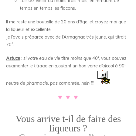
Laissez vieillir au moins trois mois, en remuant de
temps en temps les flacons.
Il me reste une bouteille de 20 ans d’âge, et croyez moi que
la liqueur et excellente.
Je l’avais préparée avec de l’Armagnac très jeune, qui titrait
70°.
Astuce
: si votre eau de vie titre moins que 40°, vous pouvez
augmenter le titrage en ajoutant un bon verre d’alcool à 90°
neutre de pharmacie, pas camphrée, hein !!!
♥ ♥ ♥
.
Vous arrive t-il de faire des
liqueurs ?