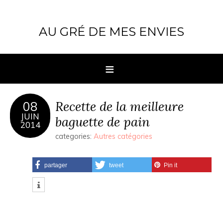
AU GRÉ DE MES ENVIES
Recette de la meilleure
08
JUIN
baguette de pain
2014
categories:
Autres catégories
partager
tweet
Pin it