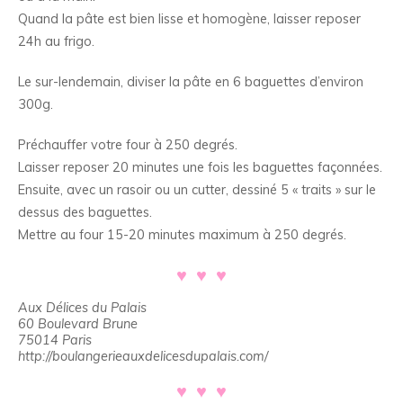
Quand la pâte est bien lisse et homogène, laisser reposer
24h au frigo.
Le sur-lendemain, diviser la pâte en 6 baguettes d’environ
300g.
Préchauffer votre four à 250 degrés.
Laisser reposer 20 minutes une fois les baguettes façonnées.
Ensuite, avec un rasoir ou un cutter, dessiné 5 « traits » sur le
dessus des baguettes.
Mettre au four 15-20 minutes maximum à 250 degrés.
♥ ♥ ♥
Aux Délices du Palais
60 Boulevard Brune
75014 Paris
http://boulangerieauxdelicesdupalais.com/
♥ ♥ ♥