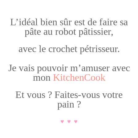
L’idéal bien sûr est de faire sa
pâte au robot pâtissier,
.
avec le crochet pétrisseur.
.
Je vais pouvoir m’amuser avec
mon
KitchenCook
.
Et vous ? Faites-vous votre
pain ?
.
♥ ♥ ♥