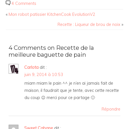
4 Comments
«
Mon robot patissier KitchenCook EvolutionV2
Recette : Liqueur de brou de noix
»
4 Comments on Recette de la
meilleure baguette de pain
Carlota
dit :
juin 9, 2014 à 10:53
miam miam le pain ^^ je n’en ai jamais fait de
maison, il faudrait que je tente, avec cette recette
du coup 😉 merci pour ce partage 🙂
Répondre
Sweet Cabane
dit :