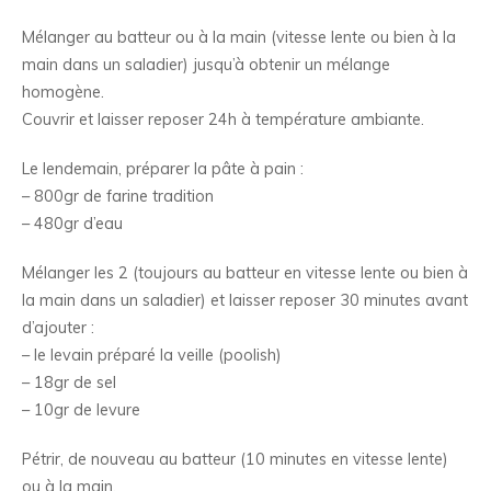
Mélanger au batteur ou à la main (vitesse lente ou bien à la
main dans un saladier) jusqu’à obtenir un mélange
homogène.
Couvrir et laisser reposer 24h à température ambiante.
Le lendemain, préparer la pâte à pain :
– 800gr de farine tradition
– 480gr d’eau
Mélanger les 2 (toujours au batteur en vitesse lente ou bien à
la main dans un saladier) et laisser reposer 30 minutes avant
d’ajouter :
– le levain préparé la veille (poolish)
– 18gr de sel
– 10gr de levure
Pétrir, de nouveau au batteur (10 minutes en vitesse lente)
ou à la main.